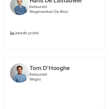
Hans De Lathauwer
Bestuurslid
Wegenwerken De Moor
LinkedIn profiel
Tom D'Hooghe
Bestuurslid
Wegrio