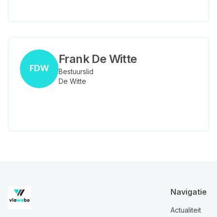
Frank De Witte
FDW
Bestuurslid
De Witte
Navigatie
Actualiteit