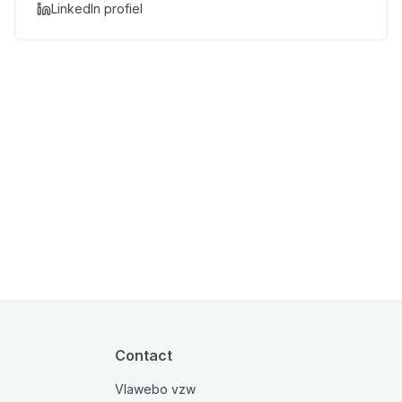
LinkedIn profiel
Contact
Vlawebo vzw