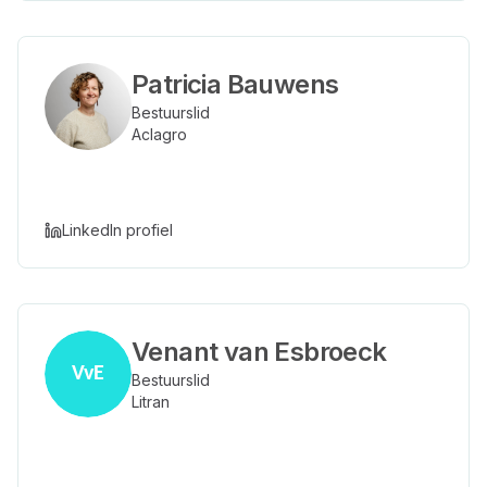
Patricia Bauwens
Bestuurslid
Aclagro
LinkedIn profiel
Venant van Esbroeck
VvE
Bestuurslid
Litran