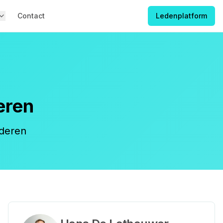
Contact
Ledenplatform
eren
deren