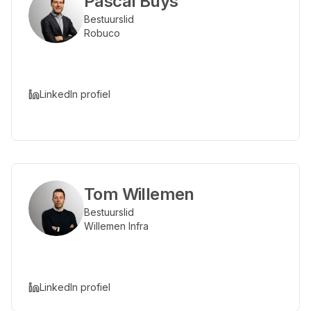
Pascal Buys
Bestuurslid
Robuco
LinkedIn profiel
Tom Willemen
Bestuurslid
Willemen Infra
LinkedIn profiel