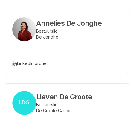
Annelies De Jonghe
Bestuurslid
De Jonghe
LinkedIn profiel
Lieven De Groote
LDG
Bestuurslid
De Groote Gaston