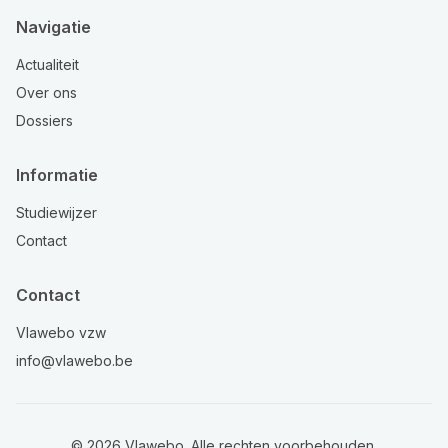
Navigatie
Actualiteit
Over ons
Dossiers
Informatie
Studiewijzer
Contact
Contact
Vlawebo vzw
info@vlawebo.be
©
2026
Vlawebo. Alle rechten voorbehouden.